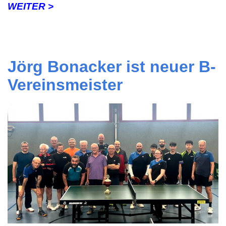
WEITER >
Jörg Bonacker ist neuer B-
Vereinsmeister