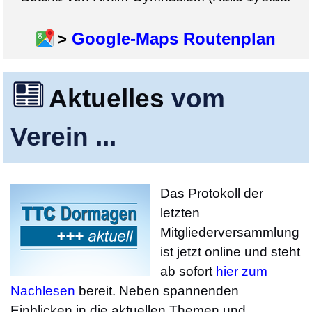
>
Google-Maps Routenplan
Aktuelles
vom
Verein ...
Das Protokoll der
letzten
Mitgliederversammlung
ist jetzt online und steht
ab sofort
hier zum
Nachlesen
bereit. Neben spannenden
Einblicken in die aktuellen Themen und