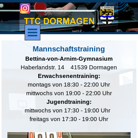
Direkt zum Seiteninhalt
Menü überspringen
Mannschaftstraining
Bettina-von-Arnim-Gymnasium
Haberlandstr. 14
41539 Dormagen
Erwachsenentraining:
montags von
18:30
- 22:00 Uhr
mittwochs von
19:00
- 22:00 Uhr
Jugendtraining:
mittwochs von 17:30 - 19:00 Uhr
freitags von 17:30 - 19:00 Uhr