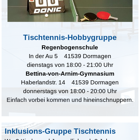
Tischtennis-Hobbygruppe
Regenbogenschule
In der Au 5
41539 Dormagen
dienstags von
18:00
-
21:00
Uhr
Bettina-von-Arnim-Gymnasium
Haberlandstr. 14
41539 Dormagen
donnerstags von 18:00 - 20:00 Uhr
Einfach vorbei kommen und
hineinschnuppern
.
Inklusions-Gruppe Tischtennis