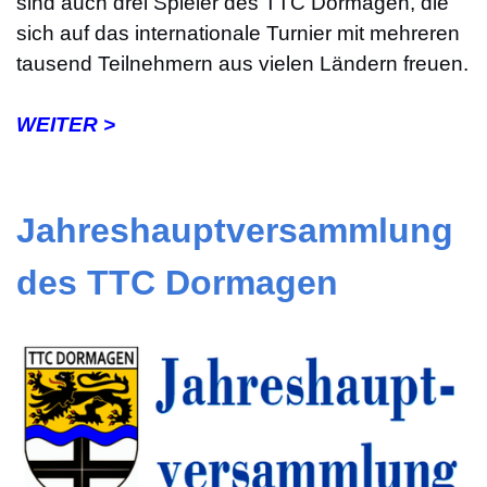
sind auch drei Spieler des TTC Dormagen, die
sich auf das internationale Turnier mit mehreren
tausend Teilnehmern aus vielen Ländern freuen.
WEITER >
Jahreshauptversammlung
des TTC Dormagen