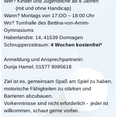
Wer? Kinder und Jugendliche ab 8 Jahren
(mit und ohne Handicap)
Wann? Montags von 17:OO – 18:00 Uhr
Wo? Turnhalle des Bettina-von-Arnim-
Gymnasiums
Haberlandstr. 14, 41539 Dormagen
Schnupperzeitraum:
4 Wochen kostenfrei*
Anmeldung und Ansprechpartnerin:
Dunja Hamel, 01577 9095618
Ziel ist es, gemeinsam Spaß am Spiel zu haben,
motorische Fähigkeiten zu stärken und
Barrieren abzubauen.
Vorkenntnisse sind nicht erforderlich - jeder ist
willkommen, schaut gerne vorbei.